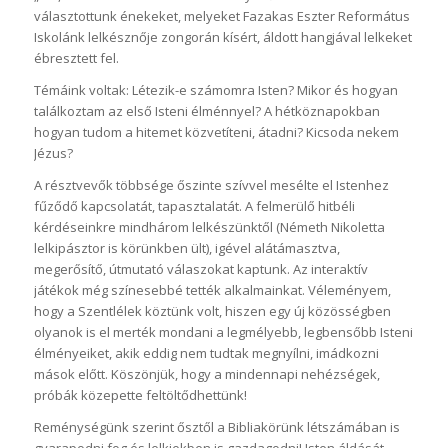
választottunk énekeket, melyeket Fazakas Eszter Református
Iskolánk lelkésznője zongorán kísért, áldott hangjával lelkeket
ébresztett fel.
Témáink voltak: Létezik-e számomra Isten? Mikor és hogyan
találkoztam az első Isteni élménnyel? A hétköznapokban
hogyan tudom a hitemet közvetíteni, átadni? Kicsoda nekem
Jézus?
A résztvevők többsége őszinte szívvel mesélte el Istenhez
fűződő kapcsolatát, tapasztalatát. A felmerülő hitbéli
kérdéseinkre mindhárom lelkészünktől (Németh Nikoletta
lelkipásztor is körünkben ült), igével alátámasztva,
megerősítő, útmutató válaszokat kaptunk. Az interaktív
játékok még színesebbé tették alkalmainkat. Véleményem,
hogy a Szentlélek köztünk volt, hiszen egy új közösségben
olyanok is el merték mondani a legmélyebb, legbensőbb Isteni
élményeiket, akik eddig nem tudtak megnyílni, imádkozni
mások előtt. Köszönjük, hogy a mindennapi nehézségek,
próbák közepette feltöltődhettünk!
Reménységünk szerint ősztől a Bibliakörünk létszámában is