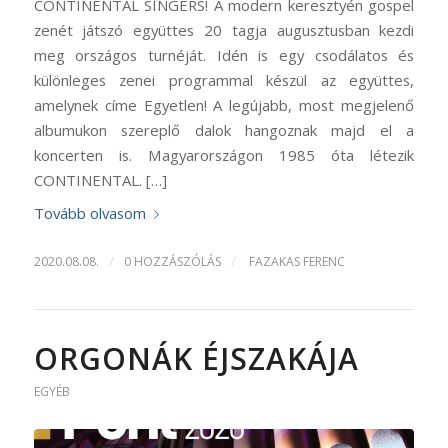
CONTINENTAL SINGERS! A modern keresztyén gospel
zenét játszó együttes 20 tagja augusztusban kezdi
meg országos turnéját. Idén is egy csodálatos és
különleges zenei programmal készül az együttes,
amelynek címe Egyetlen! A legújabb, most megjelenő
albumukon szereplő dalok hangoznak majd el a
koncerten is. Magyarországon 1985 óta létezik
CONTINENTAL. […]
Tovább olvasom
/
/
2020.08.08.
0 HOZZÁSZÓLÁS
FAZAKAS FERENC
ORGONÁK ÉJSZAKÁJA
EGYÉB