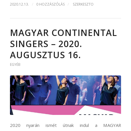
/
/
2020.12.13.
0 HOZZÁSZÓLÁS
SZERKESZTO
MAGYAR CONTINENTAL
SINGERS – 2020.
AUGUSZTUS 16.
EGYÉB
2020 nyarán ismét útnak indul a MAGYAR