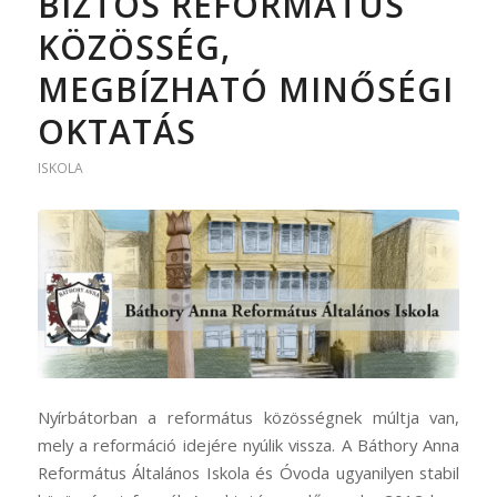
BIZTOS REFORMÁTUS
KÖZÖSSÉG,
MEGBÍZHATÓ MINŐSÉGI
OKTATÁS
ISKOLA
Nyírbátorban a református közösségnek múltja van,
mely a reformáció idejére nyúlik vissza. A Báthory Anna
Református Általános Iskola és Óvoda ugyanilyen stabil