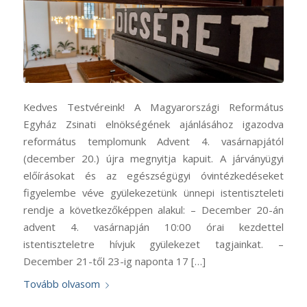
Kedves Testvéreink! A Magyarországi Református
Egyház Zsinati elnökségének ajánlásához igazodva
református templomunk Advent 4. vasárnapjától
(december 20.) újra megnyitja kapuit. A járványügyi
előírásokat és az egészségügyi óvintézkedéseket
figyelembe véve gyülekezetünk ünnepi istentiszteleti
rendje a következőképpen alakul: – December 20-án
advent 4. vasárnapján 10:00 órai kezdettel
istentiszteletre hívjuk gyülekezet tagjainkat. –
December 21-től 23-ig naponta 17 […]
Tovább olvasom