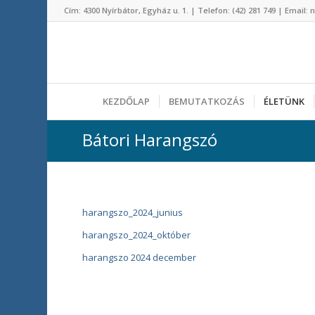
Cím: 4300 Nyírbátor, Egyház u. 1. | Telefon: (42) 281 749 | Ema
KEZDŐLAP
BEMUTATKOZÁS
ÉLETÜNK
Bátori Harangszó
harangszo_2024_junius
harangszo_2024_október
harangszo 2024 december